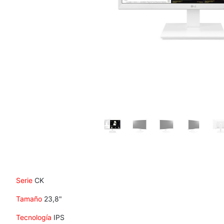
Serie
CK
Tamaño
23,8"
Tecnología
IPS