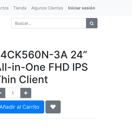
ctos
Tienda
Algunos Clientes
Iniciar sesión
24CK560N-3A 24”
ll-in-One FHD IPS
hin Client
Añadir al Carrito