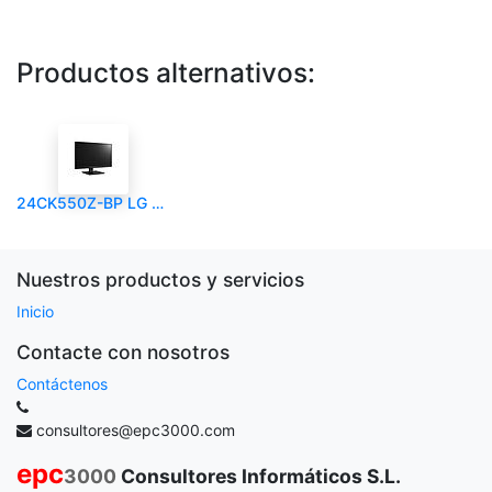
Productos alternativos:
24CK550Z-BP LG 24CK550Z-BP Zero Client LG HK
Nuestros productos y servicios
Inicio
Contacte con nosotros
Contáctenos
consultores@epc3000.com
epc
3000
Consultores Informáticos S.L.