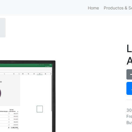
Home
Productos & Se
L
30
Fr
Bu