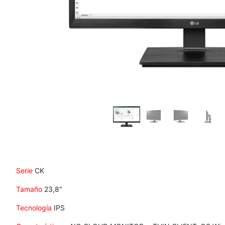
Serie
CK
Tamaño
23,8"
Tecnología
IPS