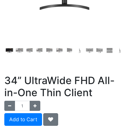
34” UltraWide FHD All-
in-One Thin Client
Add to Cart