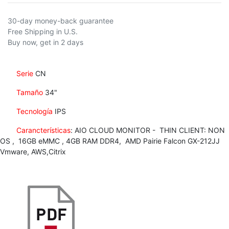
30-day money-back guarantee
Free Shipping in U.S.
Buy now, get in 2 days
Serie
CN
Tamaño
34"
Tecnología
IPS
Carancterísticas
: AIO CLOUD MONITOR - THIN CLIENT: NON
OS , 16GB eMMC , 4GB RAM DDR4, AMD Pairie Falcon GX-212JJ
Vmware, AWS,Citrix