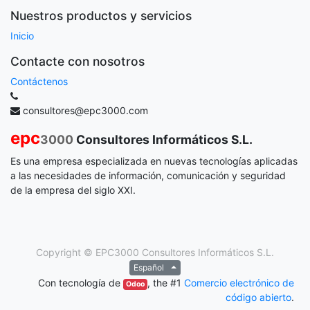
Nuestros productos y servicios
Inicio
Contacte con nosotros
Contáctenos
consultores@epc3000.com
epc
3000
Consultores Informáticos S.L.
Es una empresa especializada en nuevas tecnologías aplicadas
a las necesidades de información, comunicación y seguridad
de la empresa del siglo XXI.
Copyright ©
EPC3000 Consultores Informáticos S.L.
Español
Con tecnología de
, the #1
Comercio electrónico de
Odoo
código abierto
.