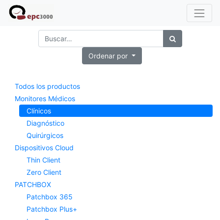
Ordenar por
Todos los productos
Monitores Médicos
Clínicos
Diagnóstico
Quirúrgicos
Dispositivos Cloud
Thin Client
Zero Client
PATCHBOX
Patchbox 365
Patchbox Plus+