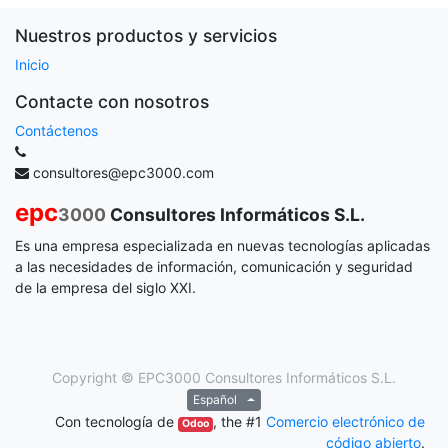
Nuestros productos y servicios
Inicio
Contacte con nosotros
Contáctenos
consultores@epc3000.com
epc
3000
Consultores Informáticos S.L.
Es una empresa especializada en nuevas tecnologías aplicadas
a las necesidades de información, comunicación y seguridad
de la empresa del siglo XXI.
Copyright ©
EPC3000 Consultores Informáticos S.L.
Español
Con tecnología de
, the #1
Comercio electrónico de
Odoo
código abierto
.